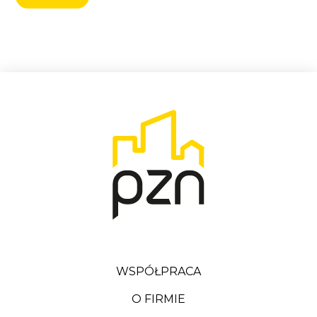
WSPÓŁPRACA
O FIRMIE