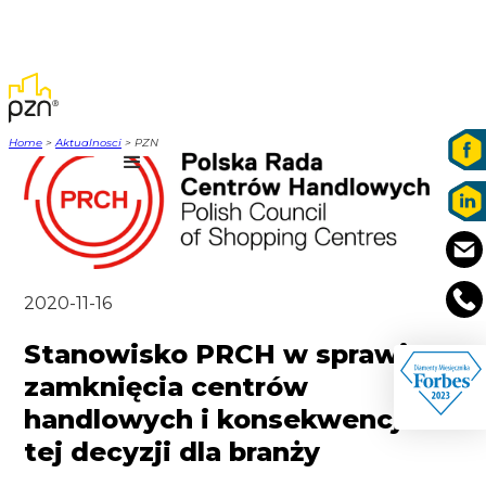
Home
>
Aktualnosci
> PZN
2020-11-16
Stanowisko PRCH w sprawie
zamknięcia centrów
handlowych i konsekwencji
tej decyzji dla branży