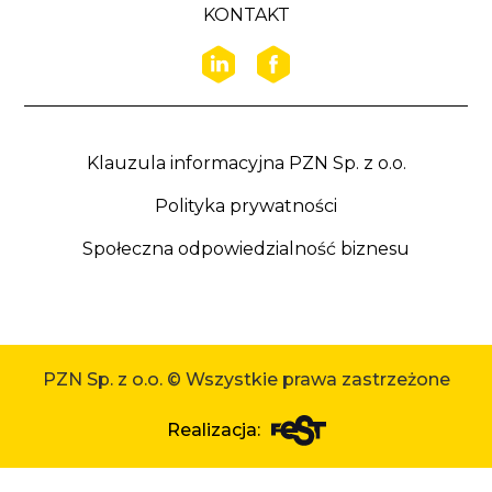
KONTAKT
Klauzula informacyjna PZN Sp. z o.o.
Polityka prywatności
Społeczna odpowiedzialność biznesu
PZN Sp. z o.o. © Wszystkie prawa zastrzeżone
Realizacja: